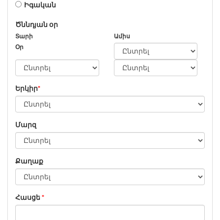
Իգական
Ծննդյան օր
Տարի
Ամիս
Օր
Երկիր
*
Մարզ
Քաղաք
Հասցե
*