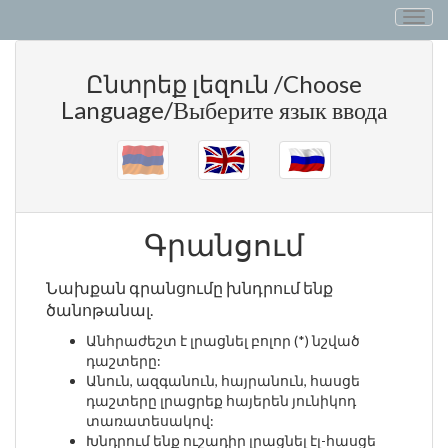
Togg
Navig
Ընտրեք լեզուն /Choose
Language/Выберите язык ввода
Գրանցում
Նախքան գրանցումը խնդրում ենք
ծանոթանալ.
Անհրաժեշտ է լրացնել բոլոր (*) նշված
դաշտերը:
Անուն, ազգանուն, հայրանուն, հասցե
դաշտերը լրացրեք հայերեն յունիկոդ
տառատեսակով:
Խնդրում ենք ուշադիր լրացնել էլ-հասցե