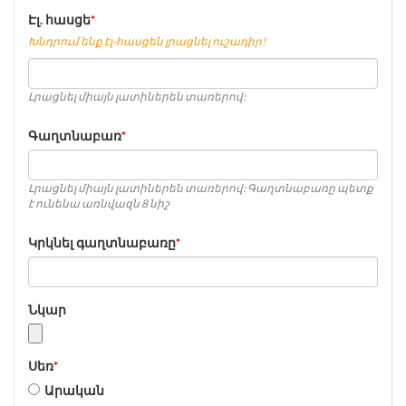
Էլ. հասցե
*
Խնդրում ենք էլ-հասցեն լրացնել ուշադիր!
Լրացնել միայն լատիներեն տառերով:
Գաղտնաբառ
*
Լրացնել միայն լատիներեն տառերով: Գաղտնաբառը պետք
է ունենա առնվազն 8 նիշ
Կրկնել գաղտնաբառը
*
Նկար
Սեռ
*
Արական