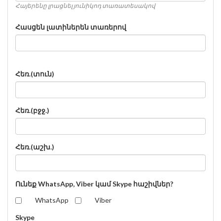
Հայերենը լրացնել յունիկոդ տառատեսակով
Հասցեն լատիներեն տառերով
Հեռ.(տուն)
Հեռ.(բջջ.)
Հեռ.(աշխ.)
Ունեք WhatsApp, Viber կամ Skype հաշիվներ?
WhatsApp
Viber
Skype