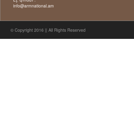
info@armnational.am
© Copyright 2016 || All Rights Reserved