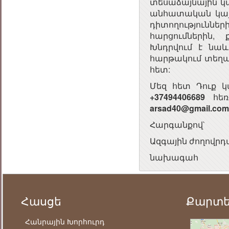
տեսաձայնային կ
անհատական կայք
դիտողություննե
հարցումներին, 
Խնդրվում է նաև
հարթակում տեղա
հետ:
Մեզ հետ Դուք կ
+37494406689
հեռա
arsad40@gmail.com
Հարգանքով`
Ազգային ժողովրդ
նախագահ
Հասցե
Քարտ
Հանրային Խորհուրդ