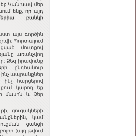
ծել: Կանխավ մեր
ում ենք, որ այդ
երիա բանկի
ստ այս գործին
դվի: Պորտալում
ցված մուտքով
թյանը առանչվող
ր: Ձեզ իրավունք
րի ընդհանուր
 ինչ ապրանքներ
և ինչ հարցերով
քում կարող եք
ի մասին և Ձեր
ի, ցուցակների
նքներին, կամ
տուցման ցանցի
լոր (այդ թվում