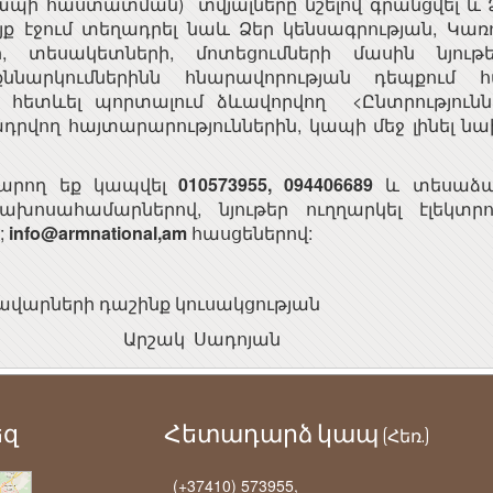
ապի հաստատման) տվյալները նշելով գրանցվել և
 էջում տեղադրել նաև Ձեր կենսագրության, Կառո
րի, տեսակետների, մոտեցումների մասին նյութ
քննարկումներինն հնարավորության դեպքում հա
 հետևել պորտալում ձևավորվող <Ընտրությունն
դրվող հայտարարություններին, կապի մեջ լինել ն
արող եք կապվել
010573955, 094406689
և տեսաձայ
խոսահամարներով, նյութեր ուղղարկել էլեկտր
;
info@armnational,am
հասցեներով:
ավարների դաշինք կուսակցության
 Արշակ Սադոյան
եզ
Հետադարձ կապ
(Հեռ.)
(+37410) 573955,