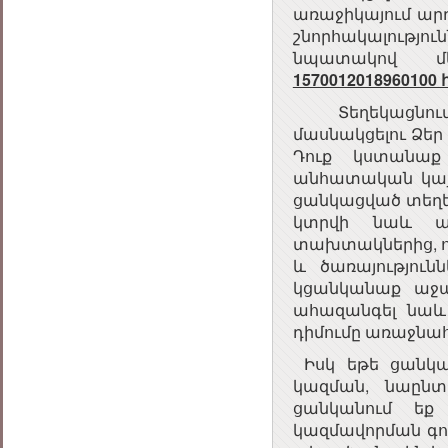
առաջիկայում արդ
շնորհակալությու
նպատակով 
157001201896010
Տեղեկացնում ե
մասնակցելու Ձեր
Դուք կստանաք
անհատական կայք
ցանկացված տեղեկա
կտրվի նաև ան
տախտակներից, ո
և ծառայություն
կցանկանաք աջա
ահազանգել նաև
դիմումը առաջնահ
Իսկ եթե ցանկա
կազման, նաընտ
ցանկանում եք 
կազմավորման գո