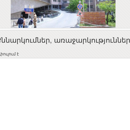
Քննարկումներ, առաջարկություննե
ուլում է