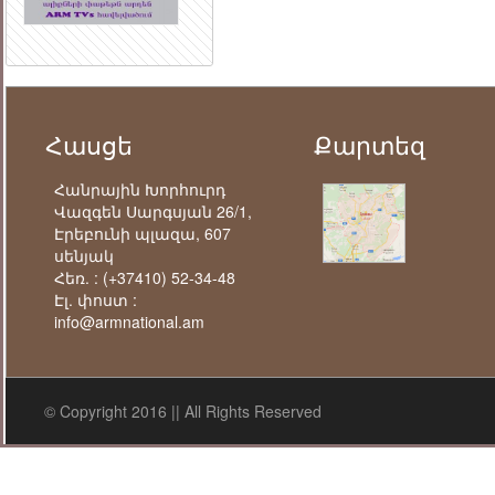
Հասցե
Քարտեզ
Հանրային Խորհուրդ
Վազգեն Սարգսյան 26/1,
Էրեբունի պլազա, 607
սենյակ
Հեռ. :
(+37410) 52-34-48
Էլ. փոստ :
info@armnational.am
© Copyright 2016 || All Rights Reserved