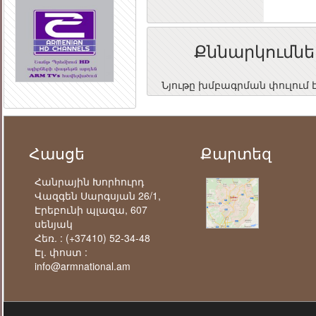
Քննարկումնե
Նյութը խմբագրման փուլում 
Հասցե
Քարտեզ
Հանրային Խորհուրդ
Վազգեն Սարգսյան 26/1,
Էրեբունի պլազա, 607
սենյակ
Հեռ. :
(+37410) 52-34-48
Էլ. փոստ :
info@armnational.am