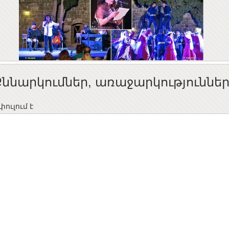
Քննարկումներ, առաջարկություննե
ուլում է