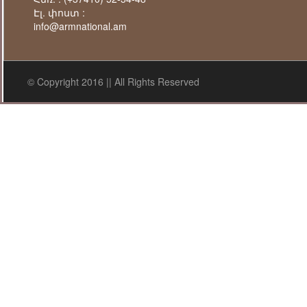
Էլ. փոստ :
info@armnational.am
© Copyright 2016 || All Rights Reserved