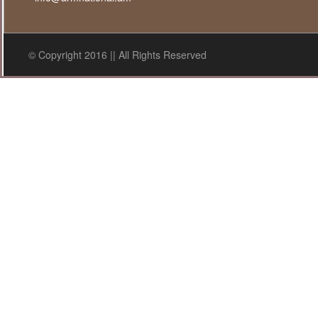
© Copyright 2016 || All Rights Reserved