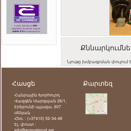
Քննարկումնե
Նյութը խմբագրման փուլում 
Հասցե
Քարտեզ
Հանրային Խորհուրդ
Վազգեն Սարգսյան 26/1,
Էրեբունի պլազա, 607
սենյակ
Հեռ. :
(+37410) 52-34-48
Էլ. փոստ :
info@armnational.am