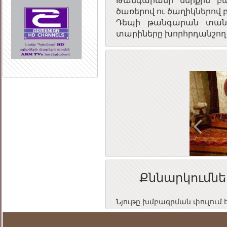
ծառերով ու ծաղիկներով 
Դեպի թանգարան տանո
տարիները խորհրդանշող 
Previou
Քննարկումնե
Նյութը խմբագրման փուլում 