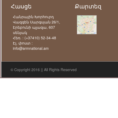
Հասցե
Քարտեզ
Հանրային Խորհուրդ
Վազգեն Սարգսյան 26/1,
Էրեբունի պլազա, 607
սենյակ
Հեռ. :
(+37410) 52-34-48
Էլ. փոստ :
info@armnational.am
© Copyright 2016 || All Rights Reserved