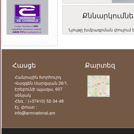
Քննարկումնե
Նյութը խմբագրման փուլում 
Հասցե
Քարտեզ
Հանրային Խորհուրդ
Վազգեն Սարգսյան 26/1,
Էրեբունի պլազա, 607
սենյակ
Հեռ. :
(+37410) 52-34-48
Էլ. փոստ :
info@armnational.am