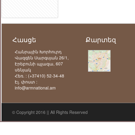
Հասցե
Քարտեզ
Հանրային Խորհուրդ
Վազգեն Սարգսյան 26/1,
Էրեբունի պլազա, 607
սենյակ
Հեռ. :
(+37410) 52-34-48
Էլ. փոստ :
info@armnational.am
© Copyright 2016 || All Rights Reserved