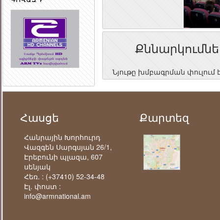
Քննարկումնե
Նյութը խմբագրման փուլում 
Հասցե
Քարտեզ
Հանրային Խորհուրդ
Վազգեն Սարգսյան 26/1,
Էրեբունի պլազա, 607
սենյակ
Հեռ. :
(+37410) 52-34-48
Էլ. փոստ :
info@armnational.am