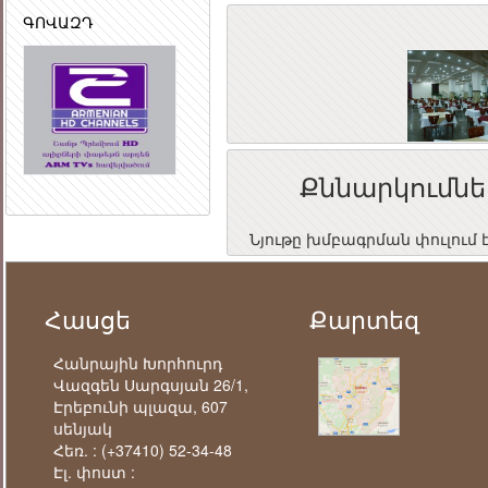
ԳՈՎԱԶԴ
Քննարկումնե
Նյութը խմբագրման փուլում 
Հասցե
Քարտեզ
Հանրային Խորհուրդ
Վազգեն Սարգսյան 26/1,
Էրեբունի պլազա, 607
սենյակ
Հեռ. :
(+37410) 52-34-48
Էլ. փոստ :