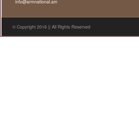
info@armnational.am
© Copyright 2016 || All Rights Reserved