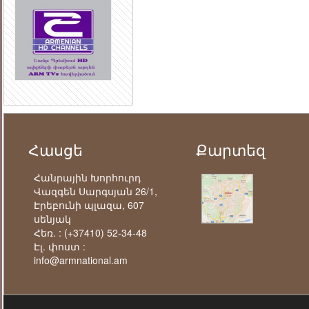
Հասցե
Քարտեզ
Հանրային Խորհուրդ
Վազգեն Սարգսյան 26/1,
Էրեբունի պլազա, 607
սենյակ
Հեռ. :
(+37410) 52-34-48
Էլ. փոստ :
info@armnational.am