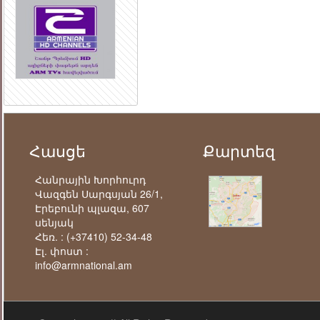
Հասցե
Քարտեզ
Հանրային Խորհուրդ
Վազգեն Սարգսյան 26/1,
Էրեբունի պլազա, 607
սենյակ
Հեռ. :
(+37410) 52-34-48
Էլ. փոստ :
info@armnational.am