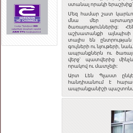
ստանալ որակի երաշխիք` 
Մեզ համար շատ կարևոր
մնա մեր արտադր
ծառայություններից:
աշխատանքի այնպիսի 
տալիս են ընտրության 
գույների ու նյութերի, նա
ապրանքներն ու ծառայո
վերջ` պատվերից մինչ
որակով ու մատչելի:
Արտ Լեն Պլաստ ընկերո
հանդիսանում է հարա
ապրանքանիշի պաշտոնակ