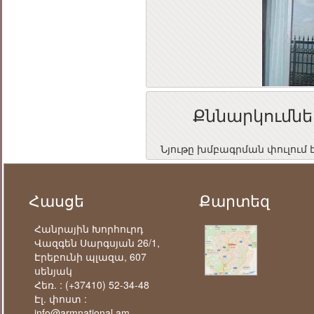
Քննարկումնե
Նյութը խմբագրման փուլում 
Հասցե
Քարտեզ
Հանրային Խորհուրդ
Վազգեն Սարգսյան 26/1,
Էրեբունի պլազա, 607
սենյակ
Հեռ. :
(+37410) 52-34-48
Էլ. փոստ :
info@armnational.am