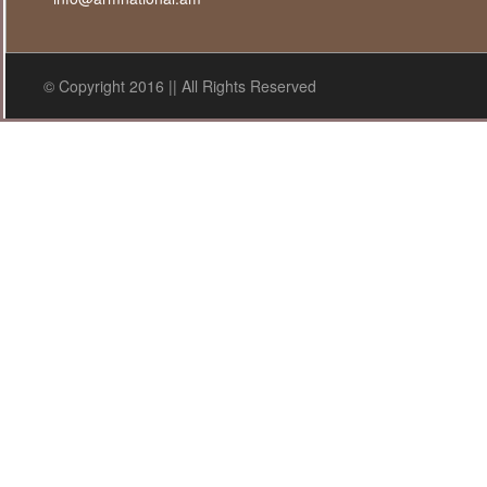
© Copyright 2016 || All Rights Reserved