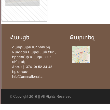
Հասցե
Քարտեզ
Հանրային Խորհուրդ
Վազգեն Սարգսյան 26/1,
Էրեբունի պլազա, 607
սենյակ
Հեռ. :
(+37410) 52-34-48
Էլ. փոստ :
info@armnational.am
© Copyright 2016 || All Rights Reserved