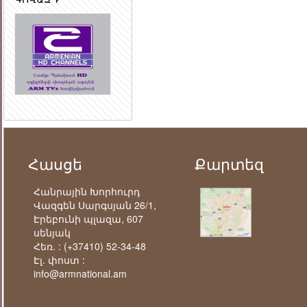
Հասցե
Քարտեզ
Հանրային Խորհուրդ
Վազգեն Սարգսյան 26/1,
Էրեբունի պլազա, 607
սենյակ
Հեռ. :
(+37410) 52-34-48
Էլ. փոստ :
info@armnational.am