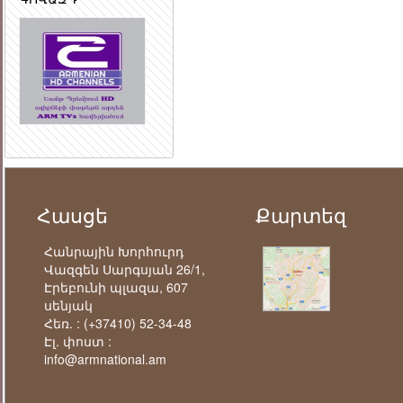
Հասցե
Քարտեզ
Հանրային Խորհուրդ
Վազգեն Սարգսյան 26/1,
Էրեբունի պլազա, 607
սենյակ
Հեռ. :
(+37410) 52-34-48
Էլ. փոստ :
info@armnational.am