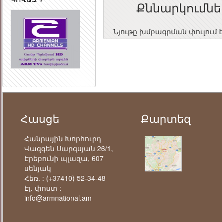
Քննարկումնե
Նյութը խմբագրման փուլում 
Հասցե
Քարտեզ
Հանրային Խորհուրդ
Վազգեն Սարգսյան 26/1,
Էրեբունի պլազա, 607
սենյակ
Հեռ. :
(+37410) 52-34-48
Էլ. փոստ :
info@armnational.am