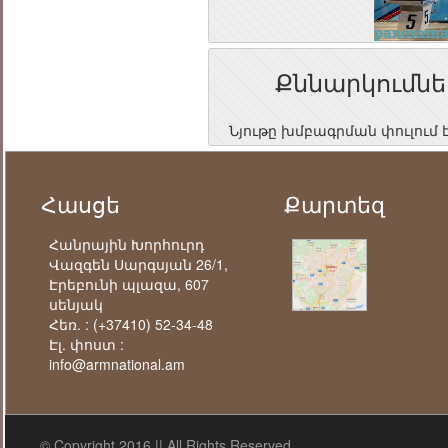
Քննարկումնե
Նյութը խմբագրման փուլում 
Հասցե
Քարտեզ
Հանրային Խորհուրդ
Վազգեն Սարգսյան 26/1,
Էրեբունի պլազա, 607
սենյակ
Հեռ. :
(+37410) 52-34-48
Էլ. փոստ :
info@armnational.am
© Copyright 2016 || All Rights Reserved