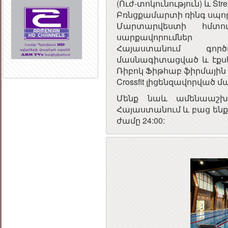
(Ուժ-տոկունություն) և St
Բռնցքամարտի ռինգ սպոր
Մարտարվեստի հմտութ
սարքավորումներ
Հայաստանում գոր
մասնագիտացված և էքսկ
Ռիբոկ Ֆիթհաբ ֆիրմային
Crossfit լիցենզավորված 
Մենք նաև ամենաաշխ
Հայաստանում և բաց ենք 
ժամը 24:00: