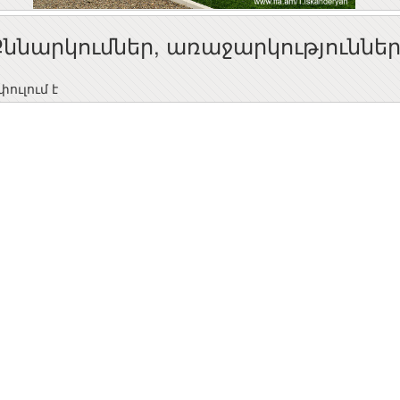
Քննարկումներ, առաջարկություննե
ուլում է