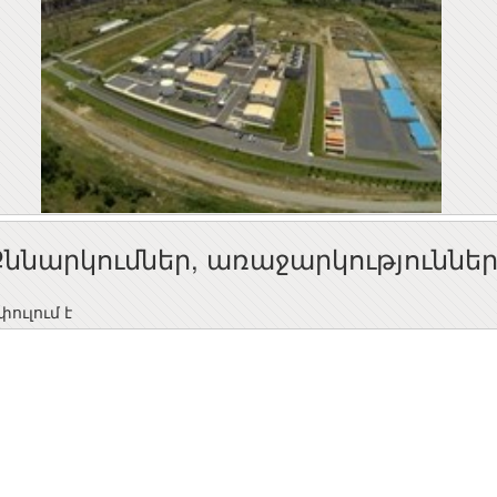
Քննարկումներ, առաջարկություննե
ուլում է