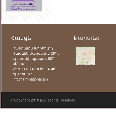
Հասցե
Քարտեզ
Հանրային Խորհուրդ
Վազգեն Սարգսյան 26/1,
Էրեբունի պլազա, 607
սենյակ
Հեռ. :
(+37410) 52-34-48
Էլ. փոստ :
info@armnational.am
© Copyright 2016 || All Rights Reserved