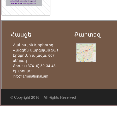
Հասցե
Քարտեզ
Հանրային Խորհուրդ
Վազգեն Սարգսյան 26/1,
Էրեբունի պլազա, 607
սենյակ
Հեռ. :
(+37410) 52-34-48
Էլ. փոստ :
info@armnational.am
© Copyright 2016 || All Rights Reserved