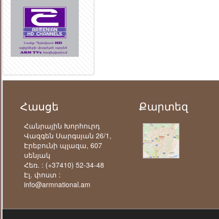
Հասցե
Քարտեզ
Հանրային Խորհուրդ
Վազգեն Սարգսյան 26/1,
Էրեբունի պլազա, 607
սենյակ
Հեռ. :
(+37410) 52-34-48
Էլ. փոստ :
info@armnational.am