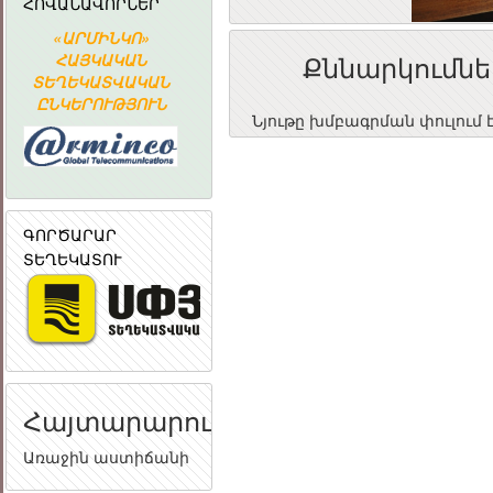
ՀՈՎԱՆԱՎՈՐՆԵՐ
«ԱՐՄԻՆԿՈ»
Հայաստանի
ՀԱՅԱՍՏԱ
Քննարկումնե
Ն
ՀԱՅԿԱԿԱՆ
Ակադեմիական
ՀԱՆՐԱՊԵՏՈՒ
ՏԵՂԵԿԱՏՎԱԿԱՆ
գիտահետազոտական
ՀԱՆՐԱՅԻ
ԸՆԿԵՐՈՒԹՅՈՒՆ
կոմպյուտերային
ԽՈՐՀՈՒՐ
Նյութը խմբագրման փուլում 
ցանց
ԳՈՐԾԱՐԱՐ
ՏԵՂԵԿԱՏՈՒ
Հայտարարություն
Առաջին աստիճանի