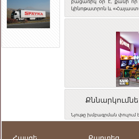
բացառիկ օր է, քանի ո
կինոթատրոն և «Հայաստ
Քննարկումնե
Նյութը խմբագրման փուլում 
Հասցե
Քարտեզ