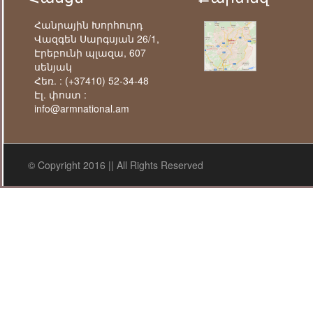
Հանրային Խորհուրդ
Վազգեն Սարգսյան 26/1,
Էրեբունի պլազա, 607
սենյակ
Հեռ. :
(+37410) 52-34-48
Էլ. փոստ :
info@armnational.am
© Copyright 2016 || All Rights Reserved