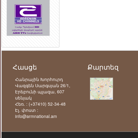
Հասցե
Քարտեզ
Հանրային Խորհուրդ
Վազգեն Սարգսյան 26/1,
Էրեբունի պլազա, 607
սենյակ
Հեռ. :
(+37410) 52-34-48
Էլ. փոստ :
info@armnational.am