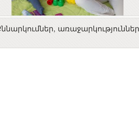
Քննարկումներ, առաջարկություննե