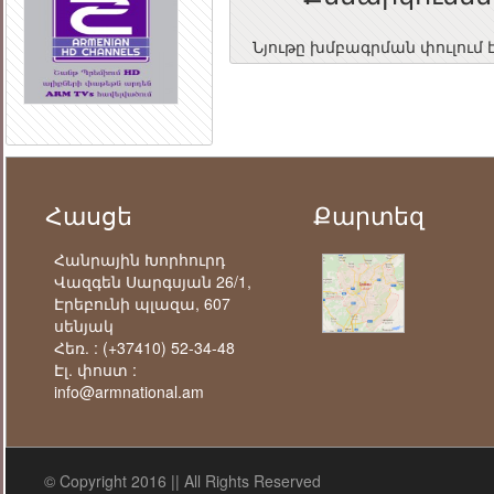
Նյութը խմբագրման փուլում 
Հասցե
Քարտեզ
Հանրային Խորհուրդ
Վազգեն Սարգսյան 26/1,
Էրեբունի պլազա, 607
սենյակ
Հեռ. :
(+37410) 52-34-48
Էլ. փոստ :
info@armnational.am
© Copyright 2016 || All Rights Reserved