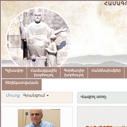
ՀԱՄԱԳ
Գլխավոր
Համազգային
Գործադիր
Հանձնախմբեր
խորհուրդ
խորհուրդ
Տեղեկատվական
Մուտք
Գրանցում
Վազող տող: