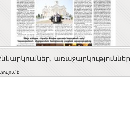
Քննարկումներ, առաջարկություննե
ուլում է