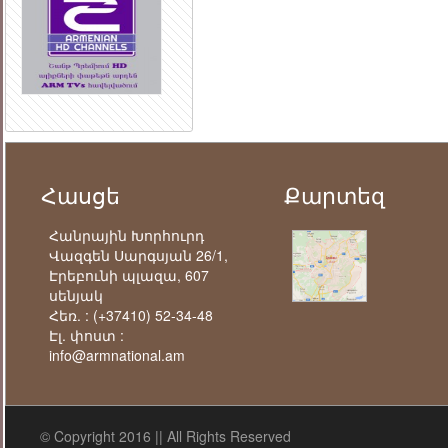
Հասցե
Քարտեզ
Հանրային Խորհուրդ
Վազգեն Սարգսյան 26/1,
Էրեբունի պլազա, 607
սենյակ
Հեռ. :
(+37410) 52-34-48
Էլ. փոստ :
info@armnational.am
© Copyright 2016 || All Rights Reserved