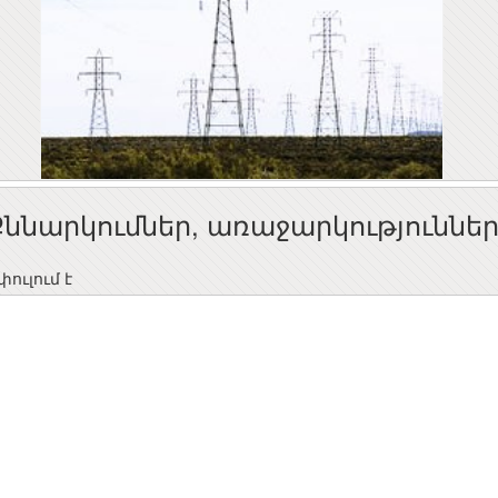
Քննարկումներ, առաջարկություննե
ուլում է