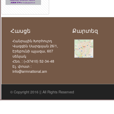
Հասցե
Քարտեզ
Հանրային Խորհուրդ
Վազգեն Սարգսյան 26/1,
Էրեբունի պլազա, 607
սենյակ
Հեռ. :
(+37410) 52-34-48
Էլ. փոստ :
info@armnational.am
© Copyright 2016 || All Rights Reserved