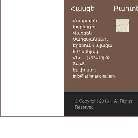
Հասցե
Քարտ
Հանրային
Խորհուրդ
Վազգեն
Սարգսյան 26/1,
Էրեբունի պլազա,
607 սենյակ
Հեռ. :
(+37410) 52-
34-48
Էլ. փոստ :
info@armnational.am
© Copyright 2016 || All Rights
Reserved