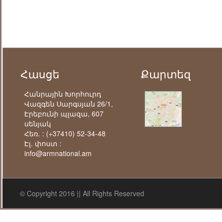
Հասցե
Քարտեզ
Հանրային Խորհուրդ
Վազգեն Սարգսյան 26/1,
Էրեբունի պլազա, 607
սենյակ
Հեռ. :
(+37410) 52-34-48
Էլ. փոստ :
info@armnational.am
© Copyright 2016 || All Rights Reserved