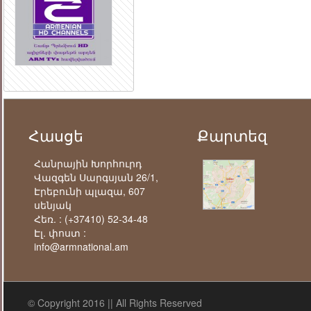
Հասցե
Քարտեզ
Հանրային Խորհուրդ
Վազգեն Սարգսյան 26/1,
Էրեբունի պլազա, 607
սենյակ
Հեռ. :
(+37410) 52-34-48
Էլ. փոստ :
info@armnational.am
© Copyright 2016 || All Rights Reserved