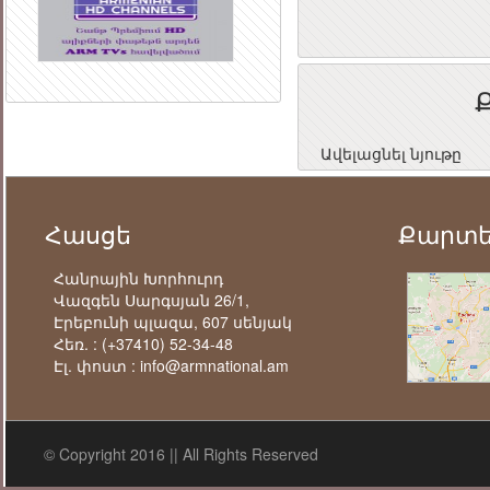
Ավելացնել նյութը
Հասցե
Քարտ
Հանրային Խորհուրդ
Վազգեն Սարգսյան 26/1,
Էրեբունի պլազա, 607 սենյակ
Հեռ. :
(+37410) 52-34-48
Էլ. փոստ :
info@armnational.am
© Copyright 2016 || All Rights Reserved